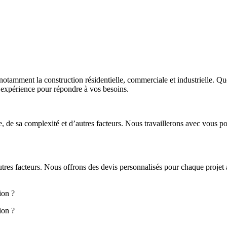
notamment la construction résidentielle, commerciale et industrielle. 
l’expérience pour répondre à vos besoins.
, de sa complexité et d’autres facteurs. Nous travaillerons avec vous pou
’autres facteurs. Nous offrons des devis personnalisés pour chaque proje
ion ?
ion ?