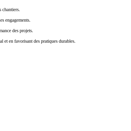
s chantiers.
t les engagements.
rmance des projets.
l et en favorisant des pratiques durables.