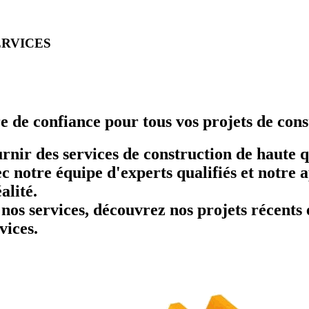
ERVICES
e de confiance pour tous vos projets de cons
nir des services de construction de haute qu
Avec notre équipe d'experts qualifiés et notre
alité.
r nos services, découvrez nos projets récen
vices.