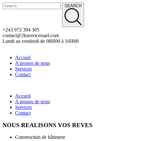
SEARCH
+243 972 394 305
contact@2kservicessarl.com
Lundi au vendredi de 08H00 à 16H00
Accueil
A propos de nous
Services
Contact
Accueil
A propos de nous
Services
Contact
NOUS REALISONS VOS REVES
Construction de bâtiment