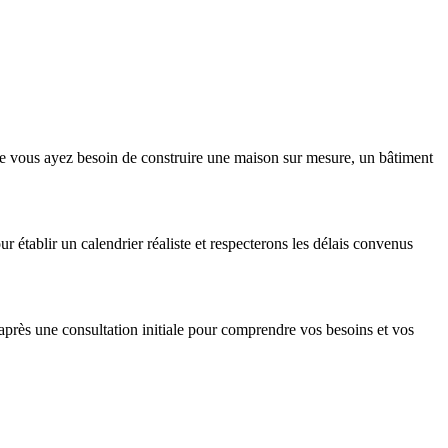
Que vous ayez besoin de construire une maison sur mesure, un bâtiment
r établir un calendrier réaliste et respecterons les délais convenus
t après une consultation initiale pour comprendre vos besoins et vos